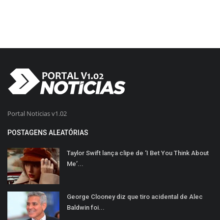
Portal Noticias v1.02
POSTAGENS ALEATÓRIAS
Taylor Swift lança clipe de ‘I Bet You Think About
Me’...
George Clooney diz que tiro acidental de Alec
Baldwin foi...