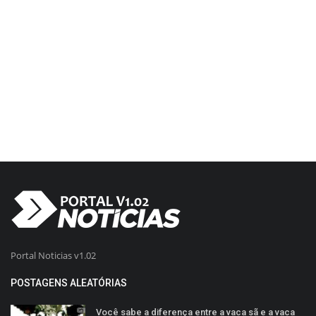
Portal Noticias v1.02
POSTAGENS ALEATÓRIAS
Você sabe a diferença entre a vaca sã e a vaca