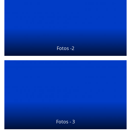
Esportes
Contato
Galeria
Fotos -2
Veja Na Cor Escura
Fotos - 3