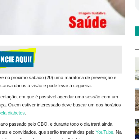
ove no próximo sábado (20) uma maratona de prevenção e
 causa danos à visão e pode levar à cegueira.
leorientação, em que é possível agendar uma sessão com um
ença. Quem estiver interessado deve buscar um dos horários
ela diabetes
.
ano passado pelo CBO, e durante todo o dia trará ainda
istas e convidados, que serão transmitidas pelo
YouTube
. Na