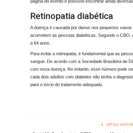
página do evento é possível encontrar ainda diversas
Retinopatia diabética
A doença é causada por danos nos pequenos vasos da
acometem as pessoas diabéticas. Segundo o CBO, é a 
a 64 anos.
Para evitar a retinopatia, é fundamental que as pesso
sangue. De acordo com a Sociedade Brasileira de Di
com essa doença. No entanto, esse número pode se
cada dois adultos com diabetes não tenha o diagnóst
para o início do tratamento adequado.
ARTIGO ANTERI