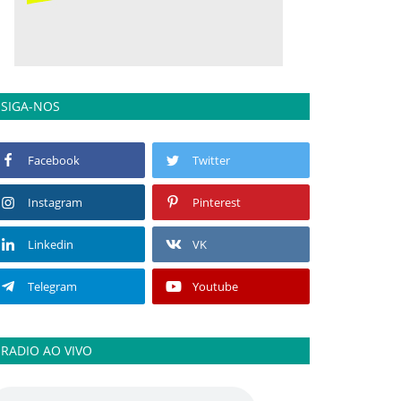
SIGA-NOS
Facebook
Twitter
Instagram
Pinterest
Linkedin
VK
Telegram
Youtube
RADIO AO VIVO