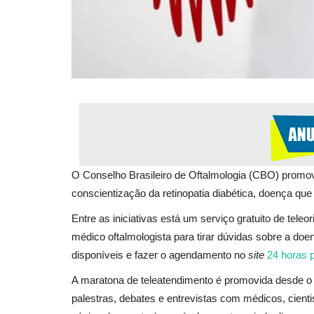
O Conselho Brasileiro de Oftalmologia (CBO) prom
conscientização da retinopatia diabética, doença que
Entre as iniciativas está um serviço gratuito de te
médico oftalmologista para tirar dúvidas sobre a do
disponíveis e fazer o agendamento no
site
24 horas p
A maratona de teleatendimento é promovida desde o 
palestras, debates e entrevistas com médicos, cient