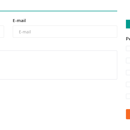
E-mail
P