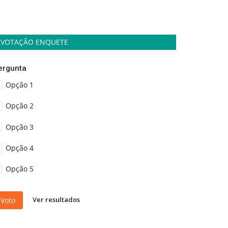
VOTAÇÃO ENQUETE
ergunta
Opção 1
Opção 2
Opção 3
Opção 4
Opção 5
Ver resultados
Voto