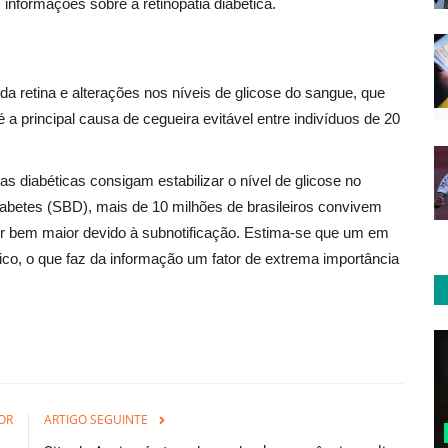
 informações sobre a retinopatia diabética.
 retina e alterações nos níveis de glicose do sangue, que
principal causa de cegueira evitável entre indivíduos de 20
as diabéticas consigam estabilizar o nível de glicose no
abetes (SBD), mais de 10 milhões de brasileiros convivem
r bem maior devido à subnotificação. Estima-se que um em
ico, o que faz da informação um fator de extrema importância
OR
ARTIGO SEGUINTE