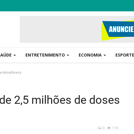
SAÚDE
ENTRETENIMENTO
ECONOMIA
ESPORT
da AstraZeneca
 de 2,5 milhões de doses
0
116