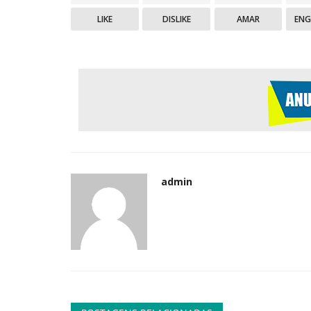
LIKE
DISLIKE
AMAR
EN
admin