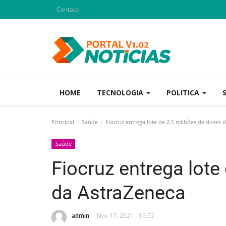
Contato
HOME
TECNOLOGIA
POLITICA
Principal
Saúde
Fiocruz entrega lote de 2,5 milhões de doses 
Saúde
Fiocruz entrega lote
da AstraZeneca
admin
Nov 17, 2021 - 15:52