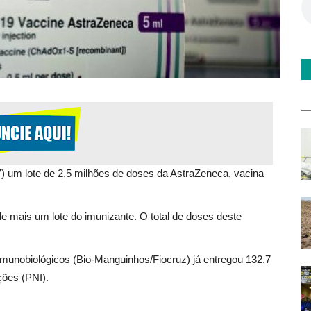
) um lote de 2,5 milhões de doses da AstraZeneca, vacina
 de mais um lote do imunizante. O total de doses deste
 Imunobiológicos (Bio-Manguinhos/Fiocruz) já entregou 132,7
ões (PNI).