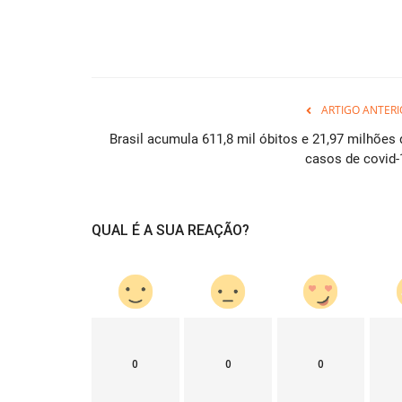
ARTIGO ANTERI
Brasil acumula 611,8 mil óbitos e 21,97 milhões 
casos de covid-
QUAL É A SUA REAÇÃO?
0
0
0