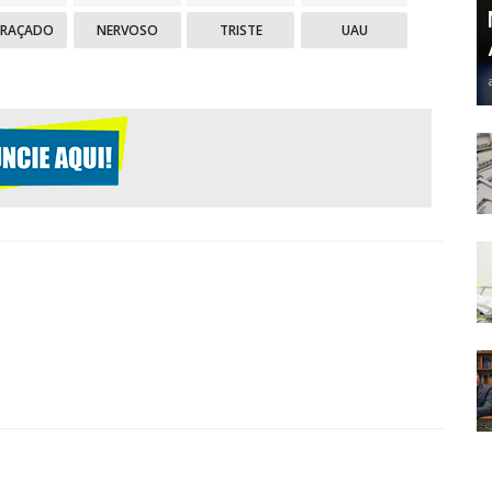
GRAÇADO
NERVOSO
TRISTE
UAU