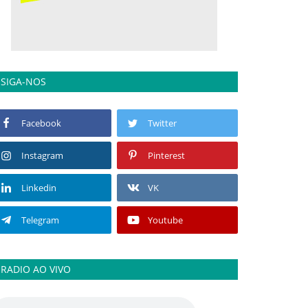
SIGA-NOS
Facebook
Twitter
Instagram
Pinterest
Linkedin
VK
Telegram
Youtube
RADIO AO VIVO