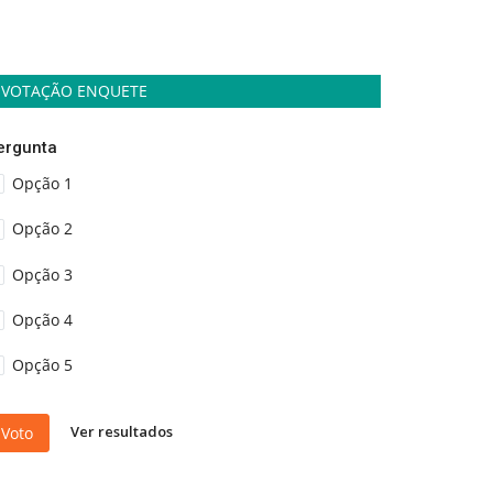
VOTAÇÃO ENQUETE
ergunta
Opção 1
Opção 2
Opção 3
Opção 4
Opção 5
Ver resultados
Voto