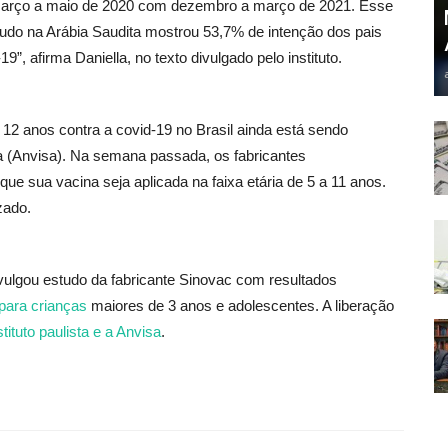
março a maio de 2020 com dezembro a março de 2021. Esse
tudo na Arábia Saudita mostrou 53,7% de intenção dos pais
”, afirma Daniella, no texto divulgado pelo instituto.
12 anos contra a covid-19 no Brasil ainda está sendo
ia (Anvisa). Na semana passada, os fabricantes
que sua vacina seja aplicada na faixa etária de 5 a 11 anos.
zado.
ulgou estudo da fabricante Sinovac com resultados
para crianças
maiores de 3 anos e adolescentes. A liberação
stituto paulista e a Anvisa
.