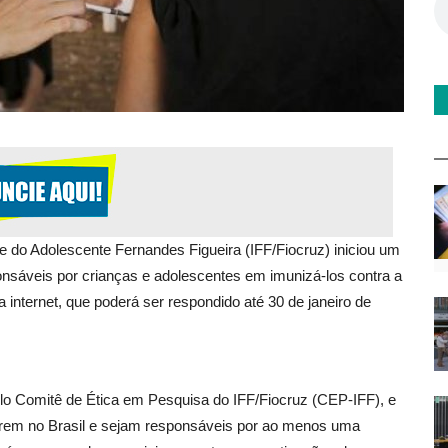
 e do Adolescente Fernandes Figueira (IFF/Fiocruz) iniciou um
onsáveis por crianças e adolescentes em imunizá-los contra a
a internet, que poderá ser respondido até 30 de janeiro de
lo Comitê de Ética em Pesquisa do IFF/Fiocruz (CEP-IFF), e
morem no Brasil e sejam responsáveis por ao menos uma