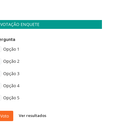
VOTAÇÃO ENQUETE
ergunta
Opção 1
Opção 2
Opção 3
Opção 4
Opção 5
Ver resultados
Voto