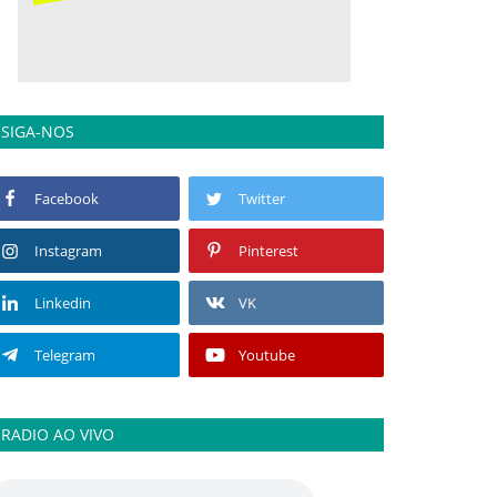
SIGA-NOS
Facebook
Twitter
Instagram
Pinterest
Linkedin
VK
Telegram
Youtube
RADIO AO VIVO