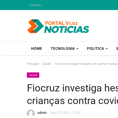
Contato
HOME
TECNOLOGIA
POLITICA
Principal
Saúde
Fiocruz investiga hesitação em vacinar criança
Saúde
Fiocruz investiga he
crianças contra covi
admin
Nov 17, 2021 - 15:52