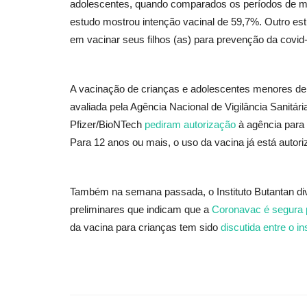
adolescentes, quando comparados os períodos de 
estudo mostrou intenção vacinal de 59,7%. Outro es
em vacinar seus filhos (as) para prevenção da covid-19
A vacinação de crianças e adolescentes menores de 
avaliada pela Agência Nacional de Vigilância Sanitár
Pfizer/BioNTech
pediram autorização
à agência para 
Para 12 anos ou mais, o uso da vacina já está autori
Também na semana passada, o Instituto Butantan div
preliminares que indicam que a
Coronavac é segura 
da vacina para crianças tem sido
discutida entre o in