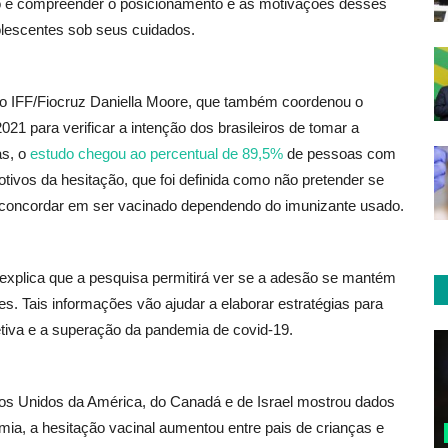
vo é compreender o posicionamento e as motivações desses
olescentes sob seus cuidados.
do IFF/Fiocruz Daniella Moore, que também coordenou o
2021 para verificar a intenção dos brasileiros de tomar a
as, o
estudo chegou ao percentual de 89,5%
de pessoas com
tivos da hesitação, que foi definida como não pretender se
as concordar em ser vacinado dependendo do imunizante usado.
 explica que a pesquisa permitirá ver se a adesão se mantém
s. Tais informações vão ajudar a elaborar estratégias para
letiva e a superação da pandemia de covid-19.
s Unidos da América, do Canadá e de Israel mostrou dados
mia, a hesitação vacinal aumentou entre pais de crianças e