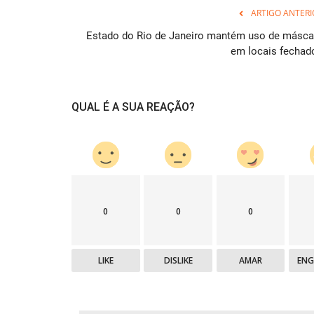
ARTIGO ANTERI
Estado do Rio de Janeiro mantém uso de másca
em locais fechad
QUAL É A SUA REAÇÃO?
0
0
0
LIKE
DISLIKE
AMAR
EN