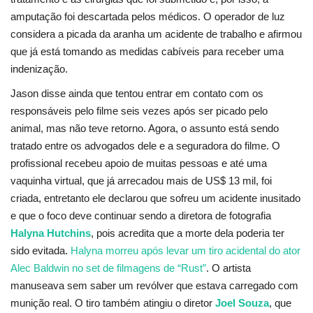
amputação foi descartada pelos médicos. O operador de luz
considera a picada da aranha um acidente de trabalho e afirmou
que já está tomando as medidas cabíveis para receber uma
indenização.
Jason disse ainda que tentou entrar em contato com os
responsáveis pelo filme seis vezes após ser picado pelo
animal, mas não teve retorno. Agora, o assunto está sendo
tratado entre os advogados dele e a seguradora do filme. O
profissional recebeu apoio de muitas pessoas e até uma
vaquinha virtual, que já arrecadou mais de US$ 13 mil, foi
criada, entretanto ele declarou que sofreu um acidente inusitado
e que o foco deve continuar sendo a diretora de fotografia
Halyna Hutchins
, pois acredita que a morte dela poderia ter
sido evitada.
Halyna morreu após levar um tiro acidental do ator
Alec Baldwin no set de filmagens de “Rust”
. O artista
manuseava sem saber um revólver que estava carregado com
munição real. O tiro também atingiu o diretor
Joel Souza
, que