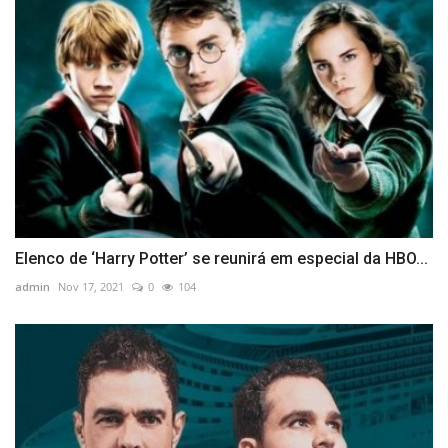
Elenco de ‘Harry Potter’ se reunirá em especial da HBO...
admin
Nov 17, 2021
0
104