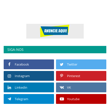
SIGA-NOS
Facebook
Twitter
Instagram
Pinterest
Linkedin
VK
Telegram
Youtube