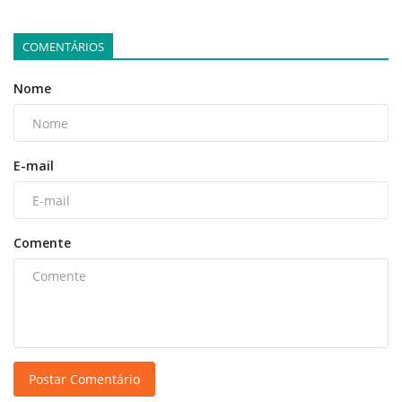
COMENTÁRIOS
Nome
E-mail
Comente
Postar Comentário