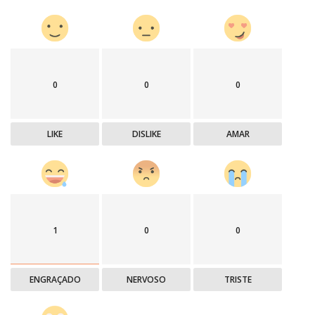
0
0
0
LIKE
DISLIKE
AMAR
1
0
0
ENGRAÇADO
NERVOSO
TRISTE