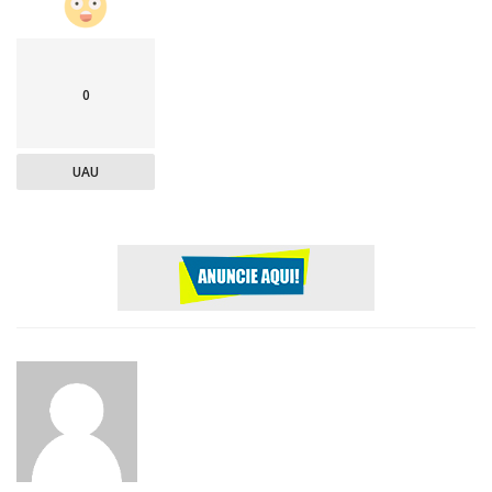
0
UAU