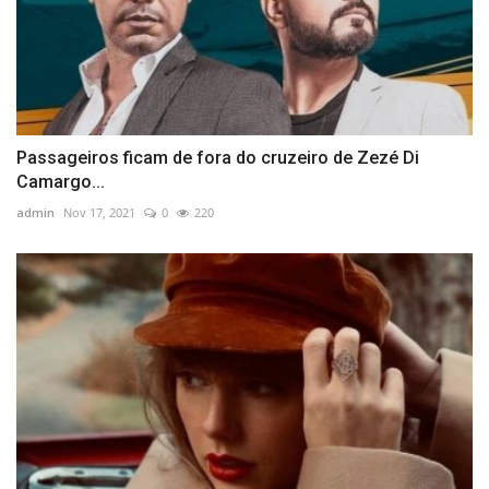
Passageiros ficam de fora do cruzeiro de Zezé Di
Camargo...
admin
Nov 17, 2021
0
220