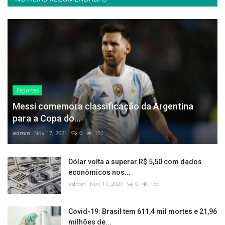
Esportes
Messi comemora classificação da Argentina
para a Copa do...
admin
Nov 17, 2021
0
150
Dólar volta a superar R$ 5,50 com dados
econômicos nos...
admin
Nov 17, 2021
0
135
Covid-19: Brasil tem 611,4 mil mortes e 21,96
milhões de...