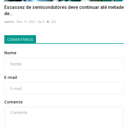
Escassez de semicondutores deve continuar até metade
de...
admin
Nov 17, 2021
0
232
COMENTÁRIOS
Nome
E-mail
Comente