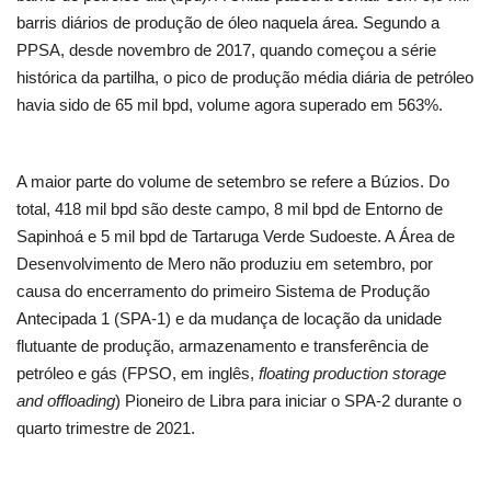
barris diários de produção de óleo naquela área. Segundo a
PPSA, desde novembro de 2017, quando começou a série
histórica da partilha, o pico de produção média diária de petróleo
havia sido de 65 mil bpd, volume agora superado em 563%.
A maior parte do volume de setembro se refere a Búzios. Do
total, 418 mil bpd são deste campo, 8 mil bpd de Entorno de
Sapinhoá e 5 mil bpd de Tartaruga Verde Sudoeste. A Área de
Desenvolvimento de Mero não produziu em setembro, por
causa do encerramento do primeiro Sistema de Produção
Antecipada 1 (SPA-1) e da mudança de locação da unidade
flutuante de produção, armazenamento e transferência de
petróleo e gás (FPSO, em inglês,
floating production storage
and offloading
) Pioneiro de Libra para iniciar o SPA-2 durante o
quarto trimestre de 2021.