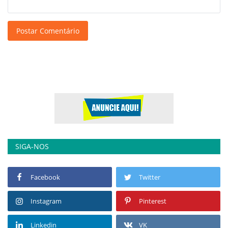
Postar Comentário
SIGA-NOS
Facebook
Twitter
Instagram
Pinterest
Linkedin
VK