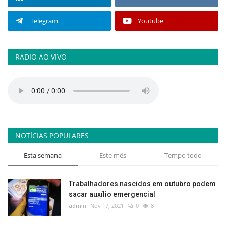
Telegram
Youtube
RADIO AO VIVO
NOTÍCIAS POPULARES
Esta semana
Este mês
Tempo todo
Trabalhadores nascidos em outubro podem
sacar auxílio emergencial
admin
Nov 17, 2021
0
8