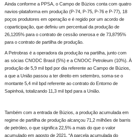
Ainda conforme a PPSA, o Campo de Búzios conta com quatro
navios-plataforma em produção (P-74, P-75, P-76 e P-77), 18
poços produtores em operação e é regido por um acordo de
coparticipação, que definiu um percentual da produção de
26,1205% para o contrato de cessão onerosa e de 73,8795%
para o contrato de partilha de produção.
A Petrobras é a operadora da produção na partilha, junto com
as sócias CNODC Brasil (5%) e a CNOOC Petroleum (10%). À
produção de 5,9 mil bpd por dia referente ao Campo de Búzios,
a que a União passou a ter direito em setembro, soma-se o
montante 5,4 mil bpd referente ao contrato do Entorno de
Sapinhoá, totalizando 11,3 mil bpd para a União.
Também com a entrada de Búzios, a produção acumulada em
regime de partilha de produção alcançou 71,2 milhões de barris
de petróleo, o que significa 22,5% a mais do que o valor
acumulado em agosto de 2021. “A parcela acumulada do