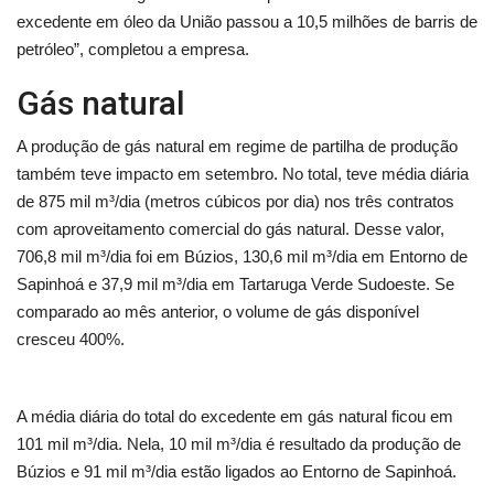
excedente em óleo da União passou a 10,5 milhões de barris de
petróleo”, completou a empresa.
Gás natural
A produção de gás natural em regime de partilha de produção
também teve impacto em setembro. No total, teve média diária
de 875 mil m³/dia (metros cúbicos por dia) nos três contratos
com aproveitamento comercial do gás natural. Desse valor,
706,8 mil m³/dia foi em Búzios, 130,6 mil m³/dia em Entorno de
Sapinhoá e 37,9 mil m³/dia em Tartaruga Verde Sudoeste. Se
comparado ao mês anterior, o volume de gás disponível
cresceu 400%.
A média diária do total do excedente em gás natural ficou em
101 mil m³/dia. Nela, 10 mil m³/dia é resultado da produção de
Búzios e 91 mil m³/dia estão ligados ao Entorno de Sapinhoá.