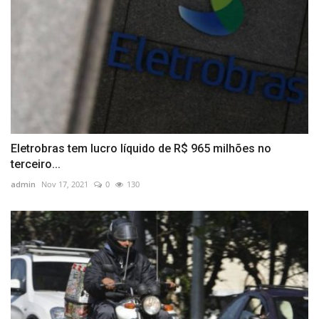
Eletrobras tem lucro líquido de R$ 965 milhões no
terceiro...
admin
Nov 17, 2021
0
130