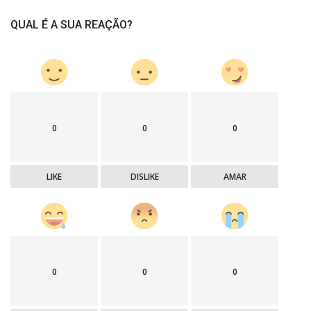
QUAL É A SUA REAÇÃO?
0
0
0
LIKE
DISLIKE
AMAR
0
0
0