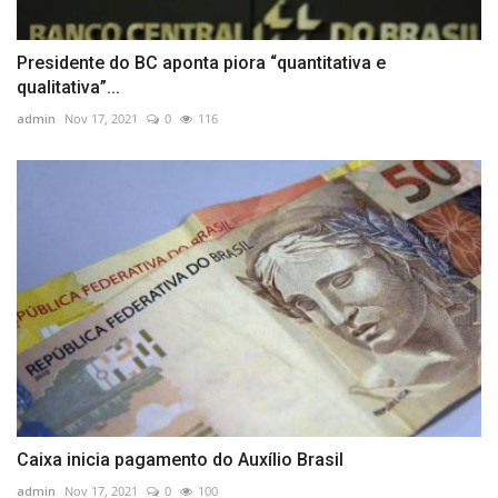
Presidente do BC aponta piora “quantitativa e
qualitativa”...
admin
Nov 17, 2021
0
116
Caixa inicia pagamento do Auxílio Brasil
admin
Nov 17, 2021
0
100