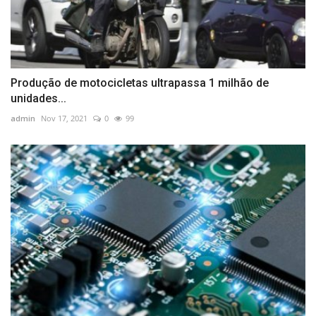
Produção de motocicletas ultrapassa 1 milhão de
unidades...
admin
Nov 17, 2021
0
99