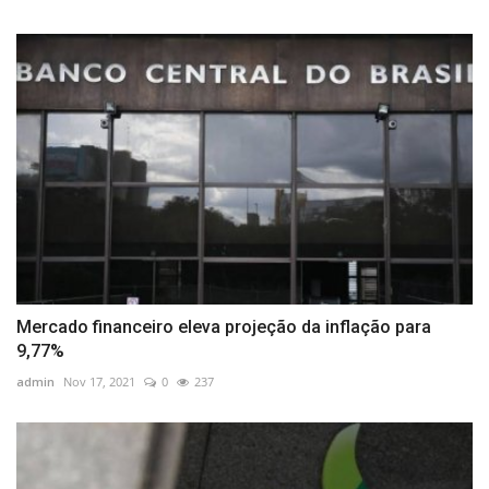
Mercado financeiro eleva projeção da inflação para
9,77%
admin
Nov 17, 2021
0
237