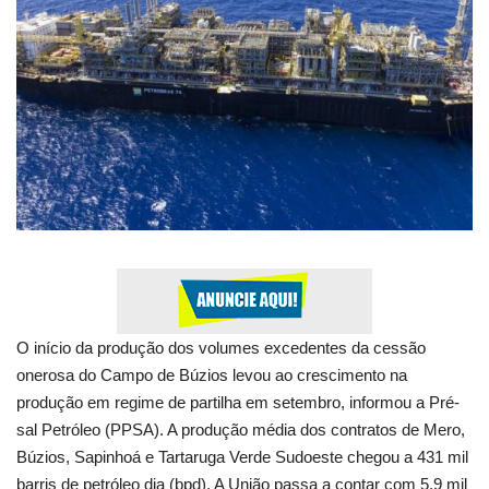
Esportes
Contato
Galeria
Veja Na Cor Escura
O início da produção dos volumes excedentes da cessão
onerosa do Campo de Búzios levou ao crescimento na
produção em regime de partilha em setembro, informou a Pré-
sal Petróleo (PPSA). A produção média dos contratos de Mero,
Búzios, Sapinhoá e Tartaruga Verde Sudoeste chegou a 431 mil
barris de petróleo dia (bpd). A União passa a contar com 5,9 mil