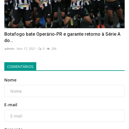
Botafogo bate Operário-PR e garante retorno à Série A
do...
admin
Nov 17, 2021
0
296
COMENTÁRIOS
Nome
E-mail