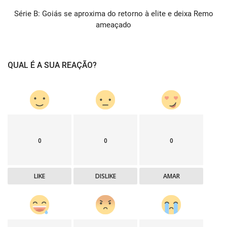
Série B: Goiás se aproxima do retorno à elite e deixa Remo
ameaçado
QUAL É A SUA REAÇÃO?
0
0
0
LIKE
DISLIKE
AMAR