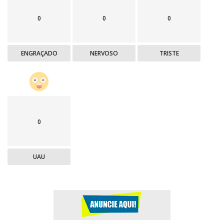
0
0
0
ENGRAÇADO
NERVOSO
TRISTE
0
UAU