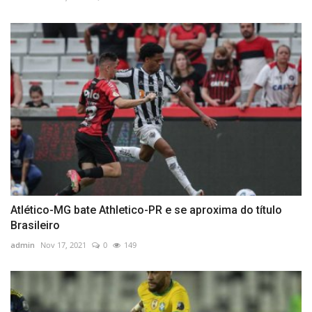
Atlético-MG bate Athletico-PR e se aproxima do título
Brasileiro
admin
Nov 17, 2021
0
149