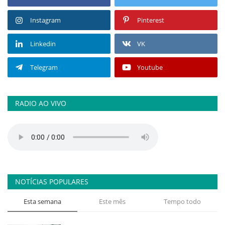
Instagram
Pinterest
Linkedin
VK
Telegram
Youtube
RADIO AO VIVO
NOTÍCIAS POPULARES
Esta semana
Este mês
Tempo todo