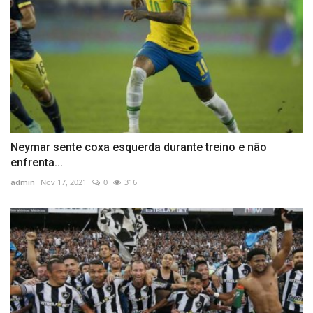
Neymar sente coxa esquerda durante treino e não
enfrenta...
admin
Nov 17, 2021
0
316