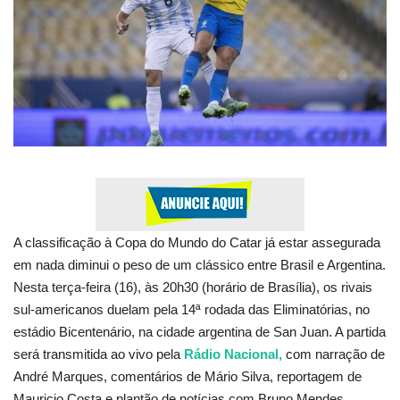
Esportes
Contato
Galeria
Veja Na Cor Escura
A classificação à Copa do Mundo do Catar já estar assegurada
em nada diminui o peso de um clássico entre Brasil e Argentina.
Nesta terça-feira (16), às 20h30 (horário de Brasília), os rivais
sul-americanos duelam pela 14ª rodada das Eliminatórias, no
estádio Bicentenário, na cidade argentina de San Juan. A partida
será transmitida ao vivo pela
Rádio Nacional,
com narração de
André Marques, comentários de Mário Silva, reportagem de
Mauricio Costa e plantão de notícias com Bruno Mendes.