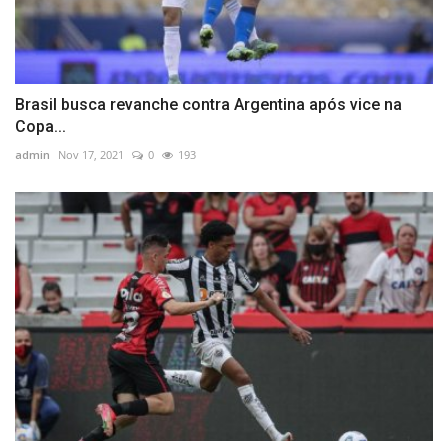
Brasil busca revanche contra Argentina após vice na
Copa...
admin
Nov 17, 2021
0
193