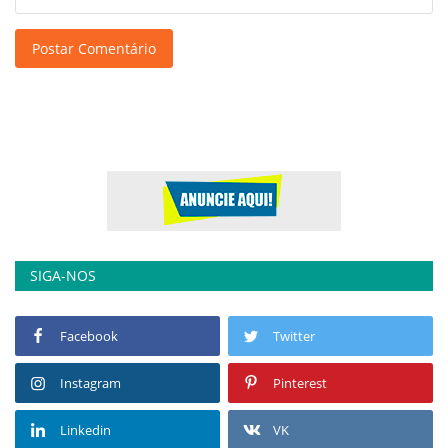
Postar Comentário
SIGA-NOS
Facebook
Twitter
Instagram
Pinterest
Linkedin
VK