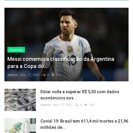
Esportes
Messi comemora classificação da Argentina
para a Copa do...
admin
Nov 17, 2021
0
150
Dólar volta a superar R$ 5,50 com dados
econômicos nos...
admin
Nov 17, 2021
0
134
Covid-19: Brasil tem 611,4 mil mortes e 21,96
milhões de...