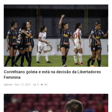
Corinthians goleia e está na decisão da Libertadores
Feminina
admin
Nov 17, 2021
0
86