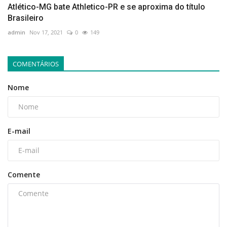
Atlético-MG bate Athletico-PR e se aproxima do título
Brasileiro
admin
Nov 17, 2021
0
149
COMENTÁRIOS
Nome
E-mail
Comente