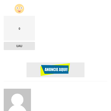
0
UAU