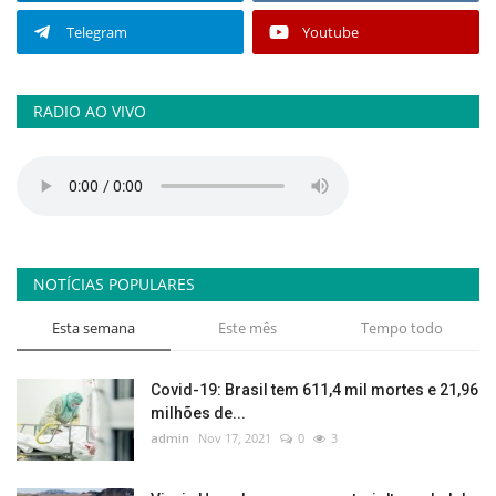
Telegram
Youtube
RADIO AO VIVO
NOTÍCIAS POPULARES
Esta semana
Este mês
Tempo todo
Covid-19: Brasil tem 611,4 mil mortes e 21,96
milhões de...
admin
Nov 17, 2021
0
3