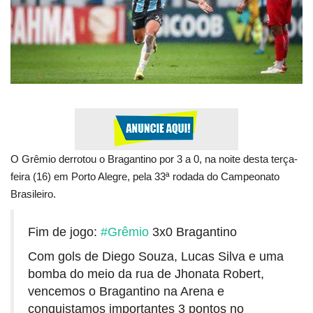
Esportes
Contato
Galeria
Veja Na Cor Escura
O Grêmio derrotou o Bragantino por 3 a 0, na noite desta terça-
feira (16) em Porto Alegre, pela 33ª rodada do Campeonato
Brasileiro.
Fim de jogo:
#Grêmio
3x0 Bragantino
Com gols de Diego Souza, Lucas Silva e uma
bomba do meio da rua de Jhonata Robert,
vencemos o Bragantino na Arena e
conquistamos importantes 3 pontos no