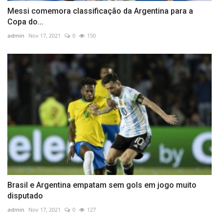
Messi comemora classificação da Argentina para a
Copa do...
admin
Nov 17, 2021
0
150
Brasil e Argentina empatam sem gols em jogo muito
disputado
admin
Nov 17, 2021
0
127