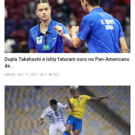
Dupla Takahashi e Ishiy faturam ouro no Pan-Americano
de...
admin
Nov 17, 2021
0
363