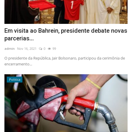
Em visita ao Bahrein, presidente debate novas
parcerias...
admin
Nov 16, 2021
0
99
O presidente da República, Jair Bolsonaro, participou da cerimônia de
encerramento...
Politica