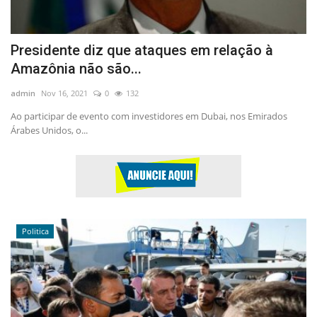
Presidente diz que ataques em relação à
Amazônia não são...
admin
Nov 16, 2021
0
132
Ao participar de evento com investidores em Dubai, nos Emirados
Árabes Unidos, o...
Politica