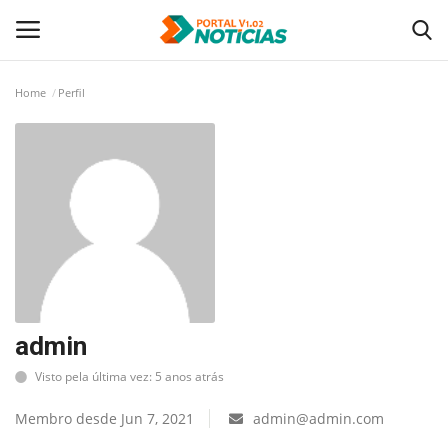
Home
Perfil
Login
Registro
Home
Tecnologia
Politica
Saúde
admin
Visto pela última vez: 5 anos atrás
Entretenimento
Membro desde Jun 7, 2021
admin@admin.com
Economia