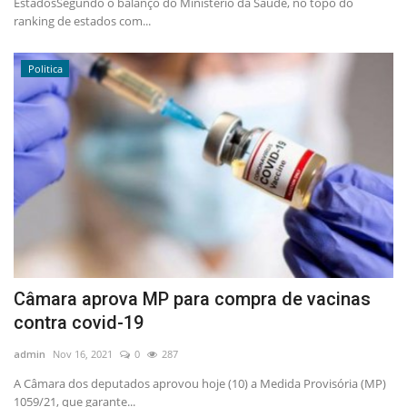
EstadosSegundo o balanço do Ministério da Saúde, no topo do
ranking de estados com...
Politica
Câmara aprova MP para compra de vacinas
contra covid-19
admin
Nov 16, 2021
0
287
A Câmara dos deputados aprovou hoje (10) a Medida Provisória (MP)
1059/21, que garante...