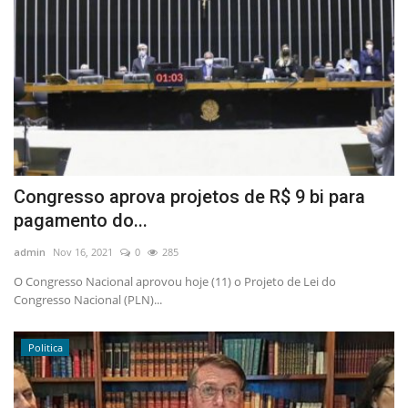
Congresso aprova projetos de R$ 9 bi para
pagamento do...
admin
Nov 16, 2021
0
285
O Congresso Nacional aprovou hoje (11) o Projeto de Lei do
Congresso Nacional (PLN)...
Politica