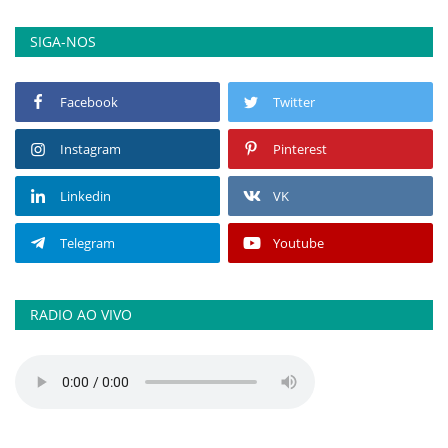
SIGA-NOS
Facebook
Twitter
Instagram
Pinterest
Linkedin
VK
Telegram
Youtube
RADIO AO VIVO