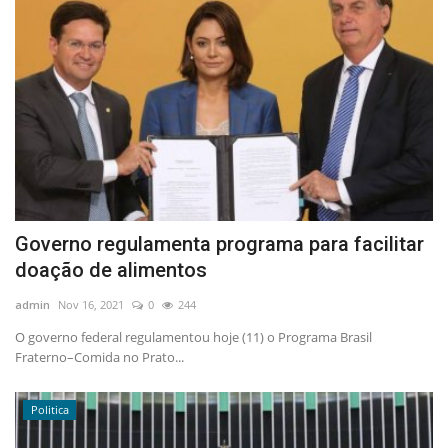
Governo regulamenta programa para facilitar
doação de alimentos
admin
Nov 16, 2021
0
244
O governo federal regulamentou hoje (11) o Programa Brasil
Fraterno–Comida no Prato...
Politica