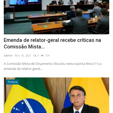
Emenda de relator-geral recebe críticas na
Comissão Mista...
admin
Nov 16, 2021
0
154
A Comissão Mista de Orçamento discutiu nesta quinta-feira (11) a
emenda de relator-geral,...
Politica