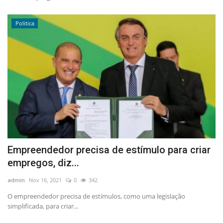
Politica
Empreendedor precisa de estímulo para criar
empregos, diz...
admin
Nov 16, 2021
0
342
O empreendedor precisa de estímulos, como uma legislação
simplificada, para criar...