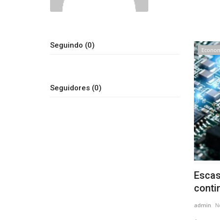
Seguindo (0)
Econo
Seguidores (0)
Escas
conti
admin
N