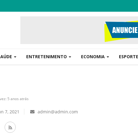
SAÚDE
ENTRETENIMENTO
ECONOMIA
ESPORT
vez: 5 anos atrás
n 7, 2021
admin@admin.com