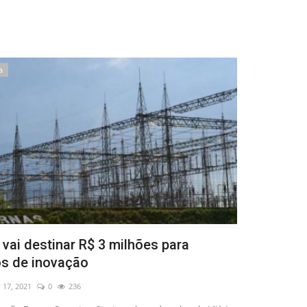
a
 vai destinar R$ 3 milhões para
os de inovação
 17, 2021
0
236