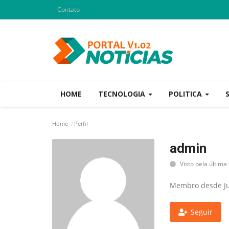
Contato
HOME
TECNOLOGIA
POLITICA
Home
Perfil
admin
Visto pela última 
Membro desde Ju
Seguir