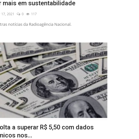
ir mais em sustentabilidade
 17, 2021
0
117
tras notícias da Radioagência Nacional.
a
volta a superar R$ 5,50 com dados
icos nos...